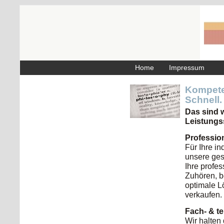
Home
Impressum
Kompeten
Schnell.
Das sind w
Leistungs
Professio
Für Ihre i
unsere ge
Ihre profes
Zuhören, b
optimale L
verkaufen.
Fach- & t
Wir halten 